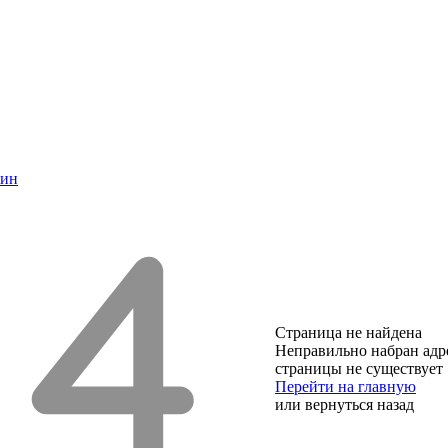
шин
Страница не найдена
Неправильно набран адр
страницы не существует
Перейти на главную
или
вернуться назад