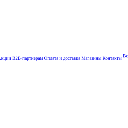
Вс
Акции
B2B-партнерам
Оплата и доставка
Магазины
Контакты