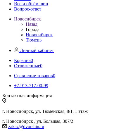
Вес и объём шин
Вопрос-ответ
Новосибирск
Назад
Города
Новосибирск
Тюмень
Личный кабинет
Корзина
0
Отложенные
0
Сравнение товаров
0
+7-913-717-00-99
Контактная информация
г. Новосибирск, ул. Тюменская, 8/1​, 1 этаж
г. Новосибирск , ул. Большая, 307/2
zakaz@dvorshin.ru