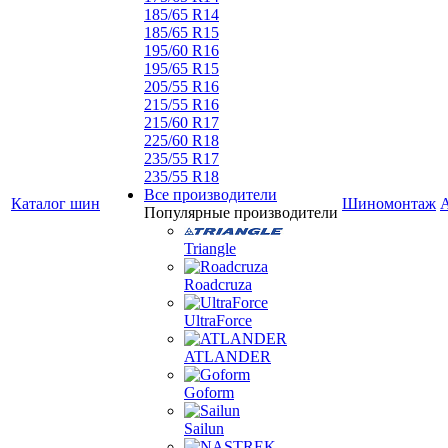
185/65 R14
185/65 R15
195/60 R16
195/65 R15
205/55 R16
215/55 R16
215/60 R17
225/60 R18
235/55 R17
235/55 R18
Все производители
Каталог шин
Шиномонтаж
Популярные производители
Triangle
Roadcruza
UltraForce
ATLANDER
Goform
Sailun