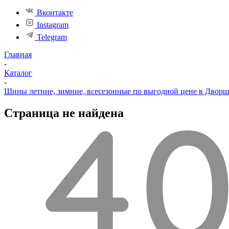
Вконтакте
Instagram
Telegram
Главная
-
Каталог
-
Шины летние, зимние, всесезонные по выгодной цене в Двор
Страница не найдена