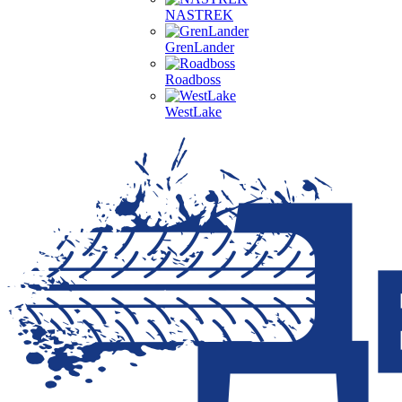
NASTREK
GrenLander
Roadboss
WestLake